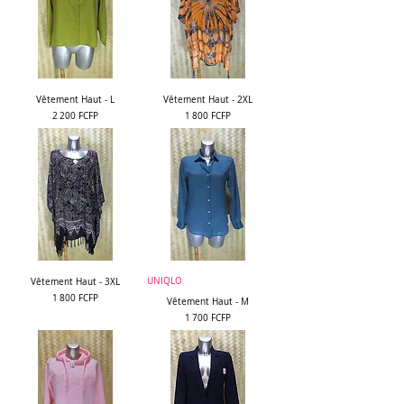
Vêtement Haut - L
Vêtement Haut - 2XL
Prix
Prix
2 200 FCFP
1 800 FCFP
UNIQLO
Vêtement Haut - 3XL
Prix
1 800 FCFP
Vêtement Haut - M
Prix
1 700 FCFP