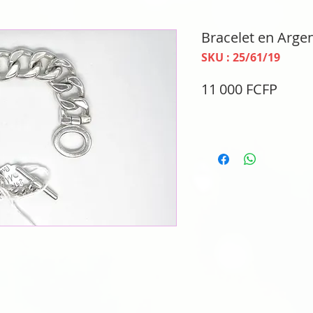
Bracelet en Arge
SKU : 25/61/19
Prix
11 000 FCFP