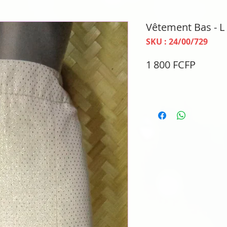
Vêtement Bas - L
SKU : 24/00/729
Prix
1 800 FCFP