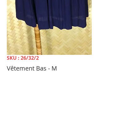
SKU : 26/32/2
Vêtement Bas - M
Prix
1 800 FCFP
TELLE MÈRE, TELLE FILLE Dépôt-vente &
Achat Femme -
100 rue du 24