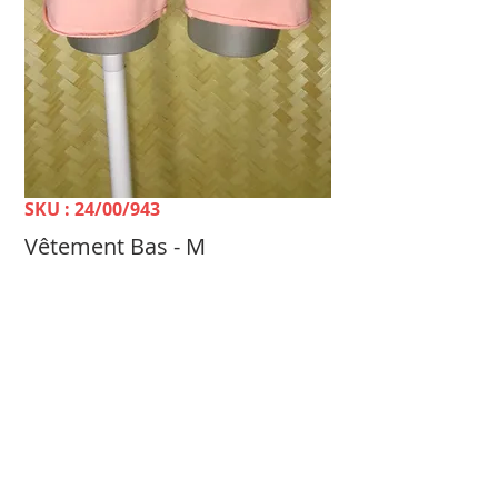
SKU : 24/00/943
Vêtement Bas - M
Prix
1 600 FCFP
TELLE MÈRE, TELLE FILLE Dépôt-vente &
Achat Femme -
100 rue du 24