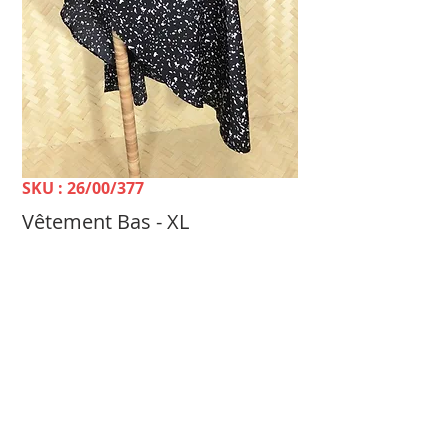
SKU : 26/00/377
Vêtement Bas - XL
Prix
1 800 FCFP
TELLE MÈRE, TELLE FILLE Dépôt-vente &
Achat Femme -
100 rue du 24