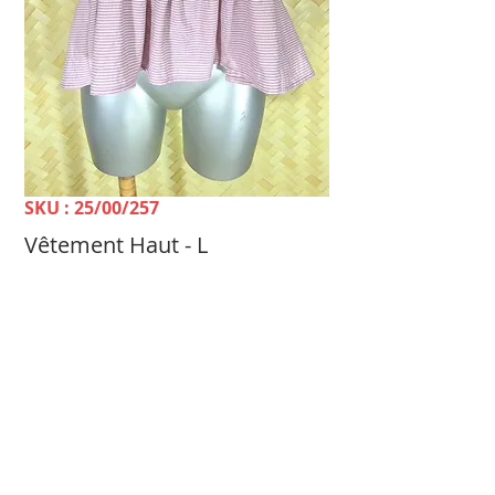
SKU : 25/00/257
Vêtement Haut - L
Prix
1 700 FCFP
TELLE MÈRE, TELLE FILLE Dépôt-vente &
Achat Femme -
100 rue du 24