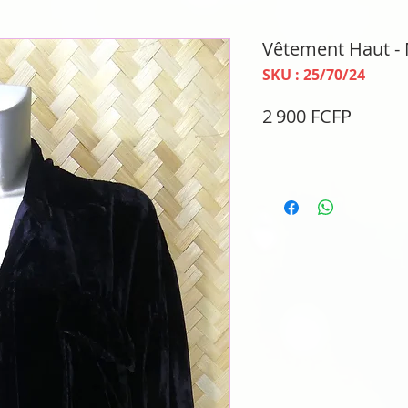
Vêtement Haut -
SKU : 25/70/24
Prix
2 900 FCFP