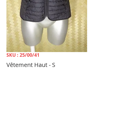
SKU : 25/00/41
Vêtement Haut - S
Prix
2 200 FCFP
TELLE MÈRE, TELLE FILLE Dépôt-vente &
Achat Femme -
100 rue du 24