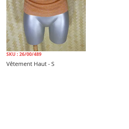
SKU : 26/00/489
Vêtement Haut - S
Prix
1 500 FCFP
TELLE MÈRE, TELLE FILLE Dépôt-vente &
Achat Femme -
100 rue du 24