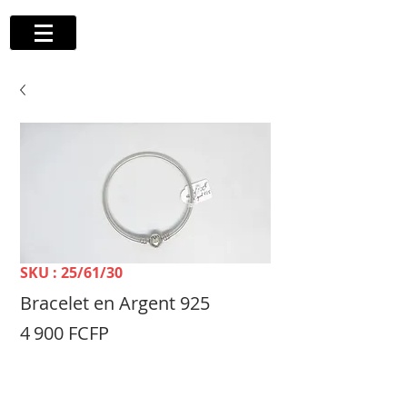
SKU : 25/61/30
Bracelet en Argent 925
Prix
4 900 FCFP