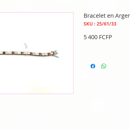
Bracelet en Argen
SKU : 25/61/33
Prix
5 400 FCFP