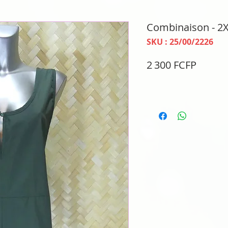
Combinaison - 2
SKU : 25/00/2226
Prix
2 300 FCFP