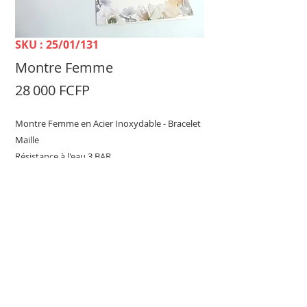
SKU : 25/01/131
Montre Femme
Prix
28 000 FCFP
Montre Femme en Acier Inoxydable - Bracelet
Maille
Résistance à l'eau 3 BAR
Mouvement
Quartz de base
TELLE MÈRE, TELLE FILLE Dépôt-vente &
Achat Femme -
100 rue du 24