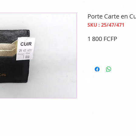
Porte Carte en Cu
SKU : 25/47/471
Prix
1 800 FCFP