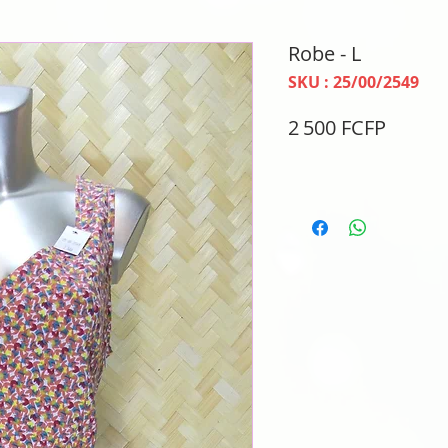
Robe - L
SKU : 25/00/2549
Prix
2 500 FCFP