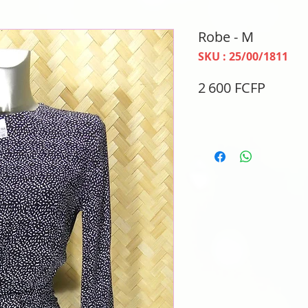
Robe - M
SKU : 25/00/1811
Prix
2 600 FCFP