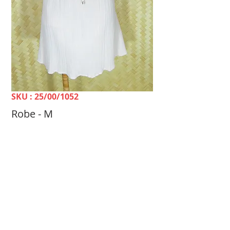
SKU : 25/00/1052
Robe - M
Prix
2 500 FCFP
TELLE MÈRE, TELLE FILLE Dépôt-vente &
Achat Femme -
100 rue du 24