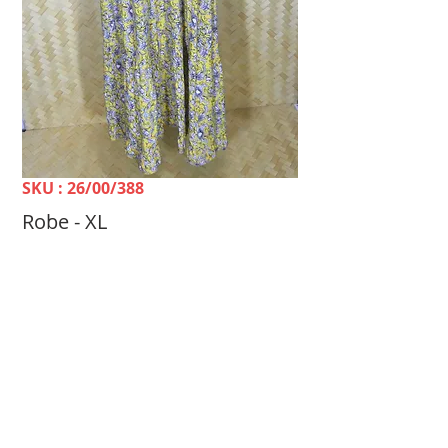
SKU : 26/00/388
Robe - XL
Prix
2 400 FCFP
TELLE MÈRE, TELLE FILLE Dépôt-vente &
Achat Femme -
100 rue du 24